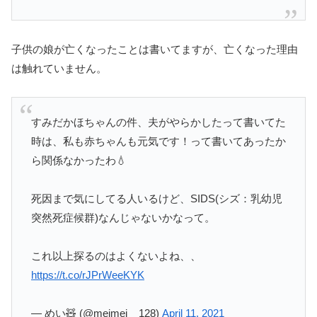
子供の娘が亡くなったことは書いてますが、亡くなった理由
は触れていません。
すみだかほちゃんの件、夫がやらかしたって書いてた
時は、私も赤ちゃんも元気です！って書いてあったか
ら関係なかったわ💧
死因まで気にしてる人いるけど、SIDS(シズ：乳幼児
突然死症候群)なんじゃないかなって。
これ以上探るのはよくないよね、、
https://t.co/rJPrWeeKYK
— めい🧸 (@meimei__128)
April 11, 2021