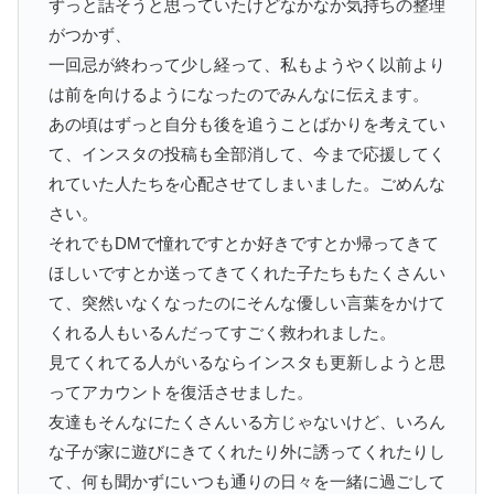
ずっと話そうと思っていたけどなかなか気持ちの整理
がつかず、
一回忌が終わって少し経って、私もようやく以前より
は前を向けるようになったのでみんなに伝えます。
あの頃はずっと自分も後を追うことばかりを考えてい
て、インスタの投稿も全部消して、今まで応援してく
れていた人たちを心配させてしまいました。ごめんな
さい。
それでもDMで憧れですとか好きですとか帰ってきて
ほしいですとか送ってきてくれた子たちもたくさんい
て、突然いなくなったのにそんな優しい言葉をかけて
くれる人もいるんだってすごく救われました。
見てくれてる人がいるならインスタも更新しようと思
ってアカウントを復活させました。
友達もそんなにたくさんいる方じゃないけど、いろん
な子が家に遊びにきてくれたり外に誘ってくれたりし
て、何も聞かずにいつも通りの日々を一緒に過ごして