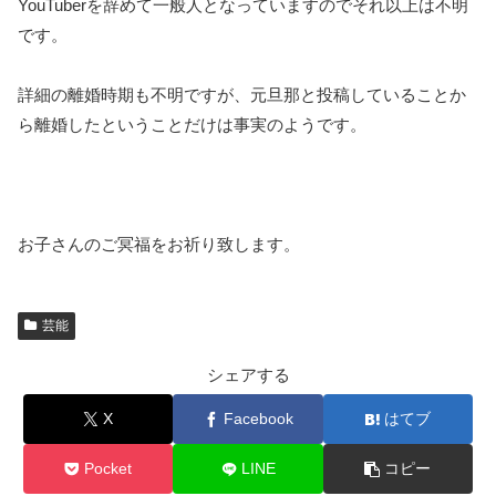
YouTuberを辞めて一般人となっていますのでそれ以上は不明
です。
詳細の離婚時期も不明ですが、元旦那と投稿していることか
ら離婚したということだけは事実のようです。
お子さんのご冥福をお祈り致します。
芸能
シェアする
X
Facebook
はてブ
Pocket
LINE
コピー