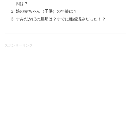
因は？
娘の赤ちゃん（子供）の年齢は？
すみだかほの旦那は？すでに離婚済みだった！？
スポンサーリンク