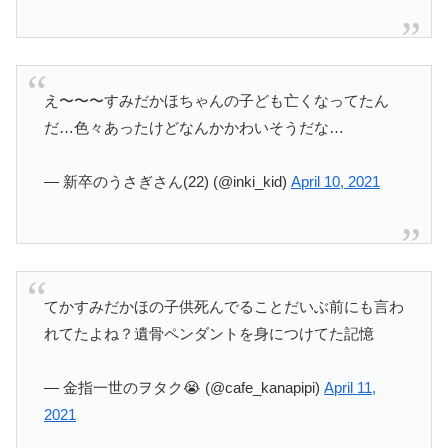
え〜〜〜すみだかほちゃんの子ども亡くなってたん
だ…色々あったけどなんかかわいそうだな…
— 新卒のうさぎさん(22) (@inki_kid)
April 10, 2021
てかすみだかほの子供死んでることだいぶ前にも言わ
れてたよね？遺骨ペンダントを身につけてた記憶
— 金指一世のヲタク😭 (@cafe_kanapipi)
April 11,
2021