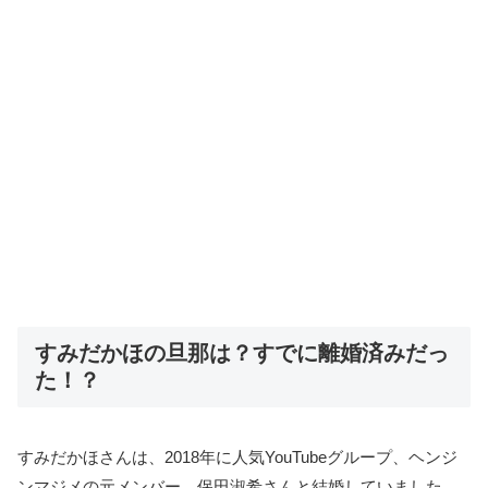
すみだかほの旦那は？すでに離婚済みだっ
た！？
すみだかほさんは、2018年に人気YouTubeグループ、ヘンジ
ンマジメの元メンバー、保田淑希さんと結婚していました。