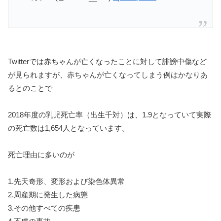
Twitterでは赤ちゃんが亡くなったことに対して誹謗中傷など
が見られますが、赤ちゃんが亡くなってしまう例はかなりあ
るとのことで
2018年度の乳児死亡率（出生千対）は、1.9となっていて実際
の死亡数は1,654人となっています。
死亡理由に多いのが
1.先天奇形、変形および染色体異常
2.周産期に発生した病態
3.その他すべての疾患