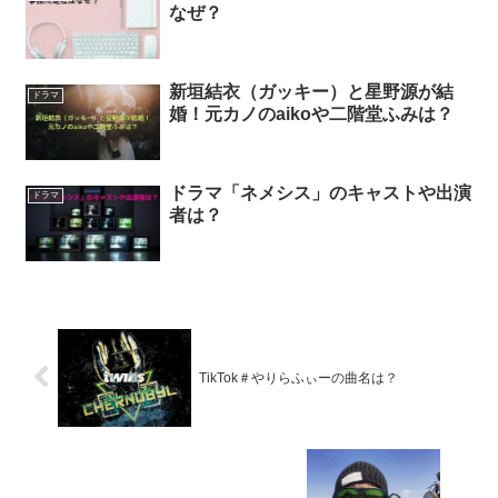
なぜ？
新垣結衣（ガッキー）と星野源が結
ドラマ
婚！元カノのaikoや二階堂ふみは？
ドラマ「ネメシス」のキャストや出演
ドラマ
者は？
TikTok＃やりらふぃーの曲名は？