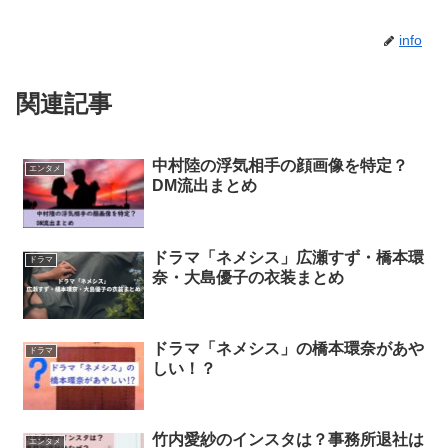
info
関連記事
中村陸の浮気相手の顔画像を特定？
エンタメ
DM流出まとめ
ドラマ「ネメシス」広瀬すず・橋本環
ドラマ
奈・大島優子の衣装まとめ
ドラマ「ネメシス」の橋本環奈があや
ドラマ
しい！？
竹内愛紗のインスタは？事務所退社は
エンタメ