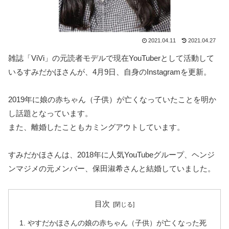
2021.04.11
2021.04.27
雑誌「ViVi」の元読者モデルで現在YouTuberとして活動して
いるすみだかほさんが、4月9日、自身のInstagramを更新。
2019年に娘の赤ちゃん（子供）が亡くなっていたことを明か
し話題となっています。
また、離婚したこともカミングアウトしています。
すみだかほさんは、2018年に人気YouTubeグループ、ヘンジ
ンマジメの元メンバー、保田淑希さんと結婚していました。
目次
やすだかほさんの娘の赤ちゃん（子供）が亡くなった死