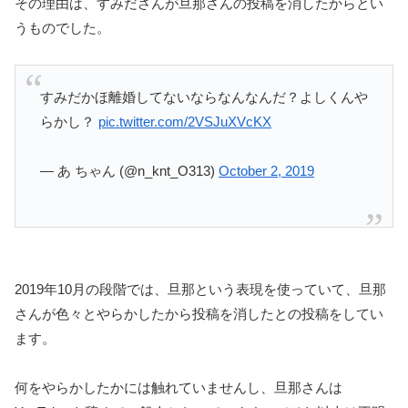
その理由は、すみださんが旦那さんの投稿を消したからとい
うものでした。
すみだかほ離婚してないならなんなんだ？よしくんや
らかし？
pic.twitter.com/2VSJuXVcKX
— あ ちゃん (@n_knt_O313)
October 2, 2019
2019年10月の段階では、旦那という表現を使っていて、旦那
さんが色々とやらかしたから投稿を消したとの投稿をしてい
ます。
何をやらかしたかには触れていませんし、旦那さんは