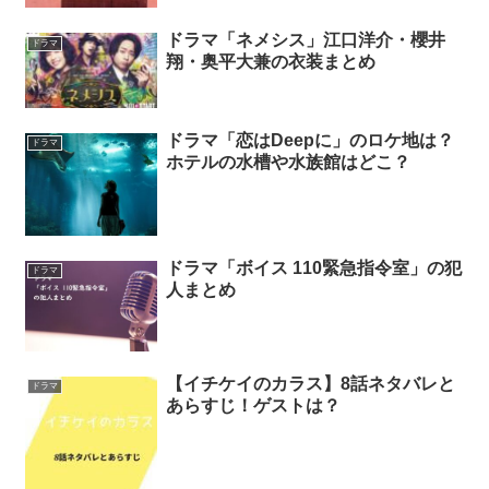
ドラマ「ネメシス」江口洋介・櫻井
ドラマ
翔・奥平大兼の衣装まとめ
ドラマ「恋はDeepに」のロケ地は？
ドラマ
ホテルの水槽や水族館はどこ？
ドラマ「ボイス 110緊急指令室」の犯
ドラマ
人まとめ
【イチケイのカラス】8話ネタバレと
ドラマ
あらすじ！ゲストは？