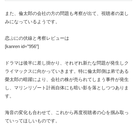
また、倫太郎の会社の方の問題も考察が出て、視聴者の楽し
みになっているようです。
恋ぷにの伏線と考察レビューは
[kanren id=”956″]
ドラマは後半に差し掛かり、それぞれ新たな問題が発生しク
ライマックスに向かっていきます。特に倫太郎側は弟である
榮太郎の暗躍により、会社の株が売られてしまう事件が発生
し、マリンリゾート計画自体にも暗い影を落としつつありま
す。
海音の変化も合わせて、これから再度視聴者の心を掴み取っ
ていってほしいものです。