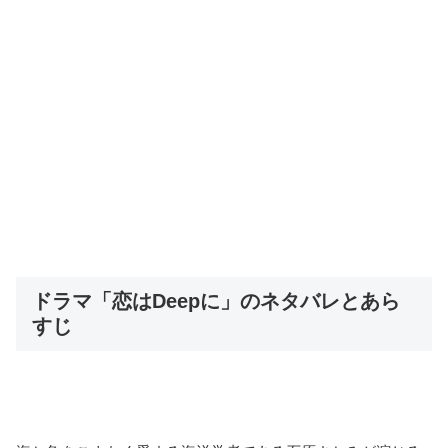
ドラマ「恋はDeepに」のネタバレとあら
すじ