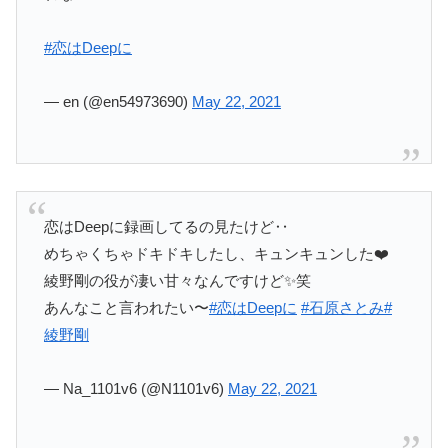
#恋はDeepに
— en (@en54973690)
May 22, 2021
恋はDeepに録画してるの見たけど‥
めちゃくちゃドキドキしたし、キュンキュンした❤️
綾野剛の役が凄い甘々なんですけど✨笑
あんなこと言われたい〜
#恋はDeepに
#石原さとみ
#
綾野剛
— Na_1101v6 (@N1101v6)
May 22, 2021