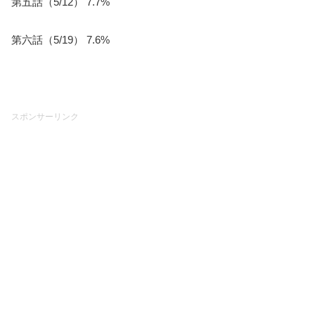
第五話（5/12） 7.7%
第六話（5/19） 7.6%
スポンサーリンク