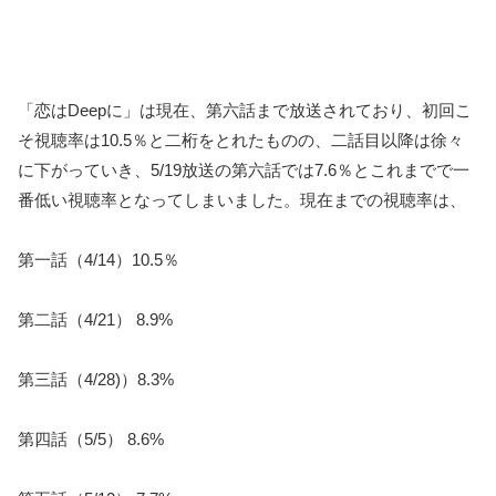
「恋はDeepに」は現在、第六話まで放送されており、初回こ
そ視聴率は10.5％と二桁をとれたものの、二話目以降は徐々
に下がっていき、5/19放送の第六話では7.6％とこれまでで一
番低い視聴率となってしまいました。現在までの視聴率は、
第一話（4/14）10.5％
第二話（4/21） 8.9%
第三話（4/28)）8.3%
第四話（5/5） 8.6%