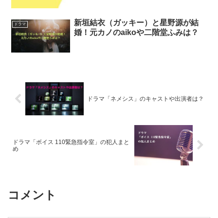
新垣結衣（ガッキー）と星野源が結
ドラマ
婚！元カノのaikoや二階堂ふみは？
ドラマ「ネメシス」のキャストや出演者は？
ドラマ「ボイス 110緊急指令室」の犯人まと
め
コメント