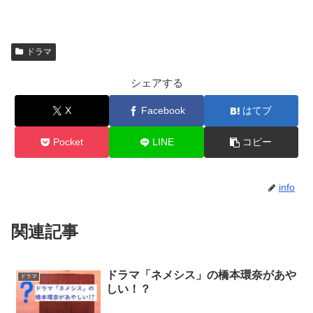
ドラマ
シェアする
X
Facebook
はてブ
Pocket
LINE
コピー
info
関連記事
ドラマ「ネメシス」の橋本環奈があや
ドラマ
しい！？