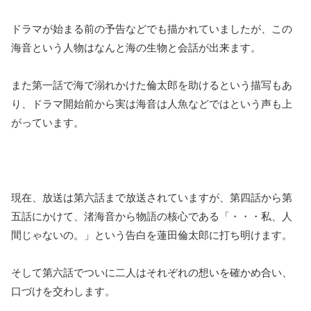
ドラマが始まる前の予告などでも描かれていましたが、この
海音という人物はなんと海の生物と会話が出来ます。
また第一話で海で溺れかけた倫太郎を助けるという描写もあ
り、ドラマ開始前から実は海音は人魚などではという声も上
がっています。
現在、放送は第六話まで放送されていますが、第四話から第
五話にかけて、渚海音から物語の核心である「・・・私、人
間じゃないの。」という告白を蓮田倫太郎に打ち明けます。
そして第六話でついに二人はそれぞれの想いを確かめ合い、
口づけを交わします。