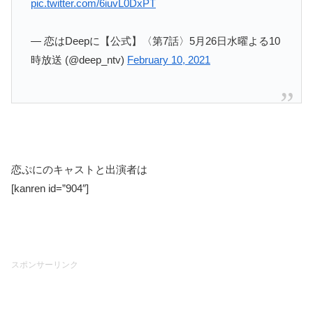
pic.twitter.com/6iuvL0DxPT
— 恋はDeepに【公式】〈第7話〉5月26日水曜よる10
時放送 (@deep_ntv)
February 10, 2021
恋ぷにのキャストと出演者は
[kanren id=”904″]
スポンサーリンク