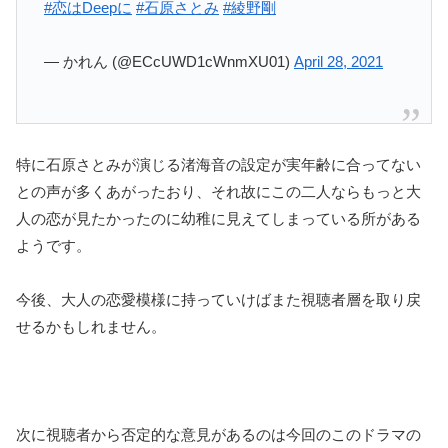
#恋はDeepに
#石原さとみ
#綾野剛
— かれん (@ECcUWD1cWnmXU01)
April 28, 2021
特に石原さとみが演じる渚海音の設定が実年齢に合ってない
との声が多くあがったおり、それ故にこの二人ならもっと大
人の恋が見たかったのに幼稚に見えてしまっている所がある
ようです。
今後、大人の恋愛模様に持っていけばまた視聴者層を取り戻
せるかもしれません。
次に視聴者から否定的な意見があるのは今回のこのドラマの