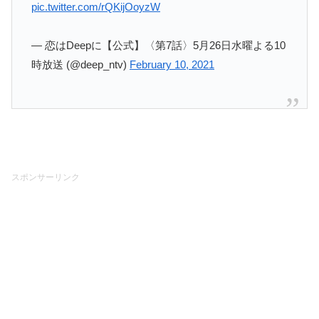
pic.twitter.com/rQKijOoyzW
— 恋はDeepに【公式】〈第7話〉5月26日水曜よる10
時放送 (@deep_ntv)
February 10, 2021
スポンサーリンク